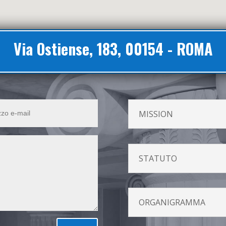
Via Ostiense, 183, 00154 - ROMA
MISSION
STATUTO
ORGANIGRAMMA