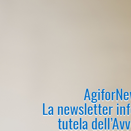
AgiforN
La newsletter in
tutela dell’Av