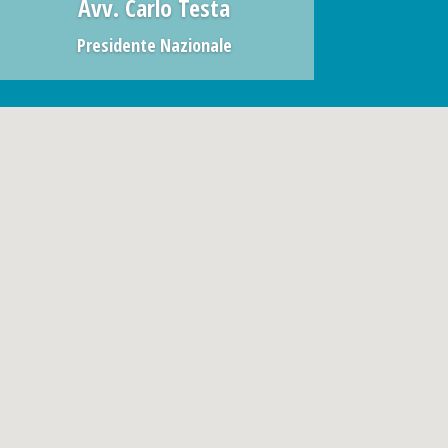
Avv. Carlo Testa
Presidente Nazionale