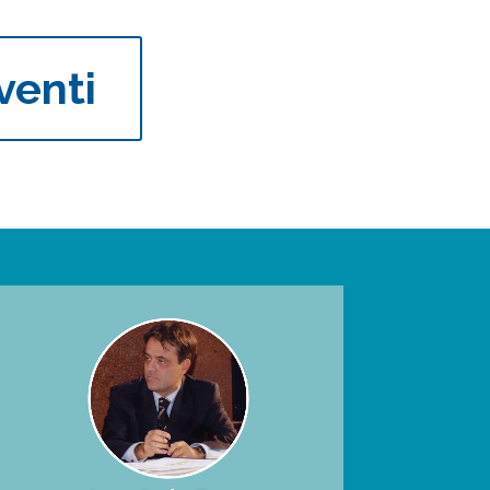
venti