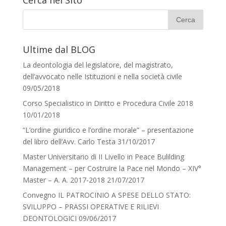
Cerca nel Sito
Ultime dal BLOG
La deontologia del legislatore, del magistrato,
dell’avvocato nelle Istituzioni e nella società civile
09/05/2018
Corso Specialistico in Diritto e Procedura Civile 2018
10/01/2018
“L’ordine giuridico e l’ordine morale” – presentazione
del libro dell’Avv. Carlo Testa
31/10/2017
Master Universitario di II Livello in Peace Bulilding
Management – per Costruire la Pace nel Mondo – XIV°
Master – A. A. 2017-2018
21/07/2017
Convegno IL PATROCINIO A SPESE DELLO STATO:
SVILUPPO – PRASSI OPERATIVE E RILIEVI
DEONTOLOGICI
09/06/2017